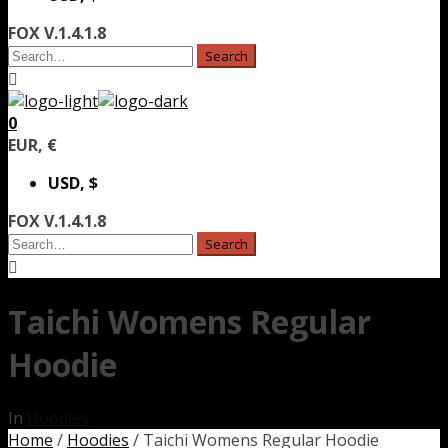
FOX V.1.4.1.8
0
EUR, €
USD, $
FOX V.1.4.1.8
Taichi Womens Regular
Hoodie
In
Hoodies
Home
/
Hoodies
/ Taichi Womens Regular Hoodie