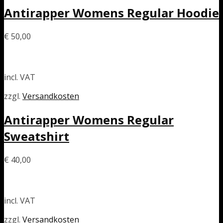
Antirapper Womens Regular Hoodie
€
50,00
incl. VAT
zzgl.
Versandkosten
Antirapper Womens Regular
Sweatshirt
€
40,00
incl. VAT
zzgl.
Versandkosten