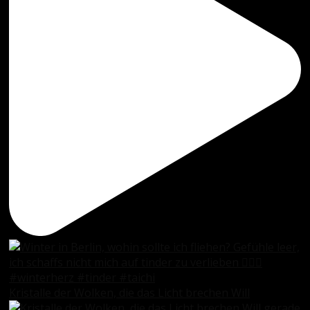
Kristalle der Wolken, die das Licht brechen Will