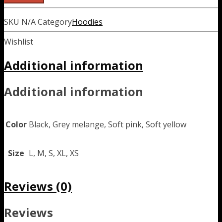
SKU
N/A
Category
Hoodies
Wishlist
Additional information
Additional information
Color
Black, Grey melange, Soft pink, Soft yellow
Size
L, M, S, XL, XS
Reviews (0)
Reviews