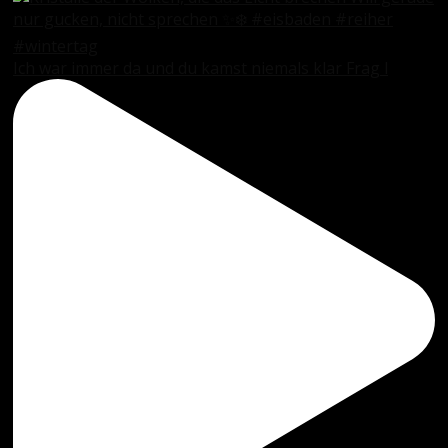
Ich war immer da und du kamst niemals klar Frag l