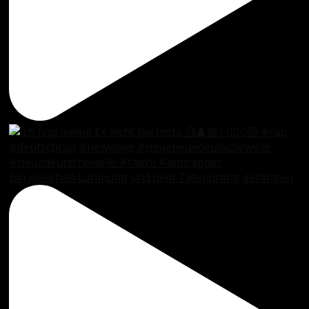
bin zwischen Lähmung und dem Tatendrang gefangen