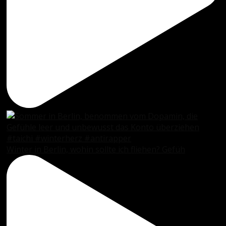
Winter in Berlin, wohin sollte ich fliehen? Gefüh