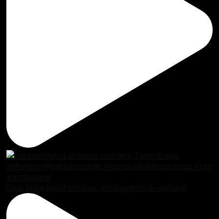
Dein Auge blickt so starr, ein Augenblick verharrt