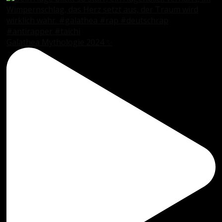
Galathea Mythologie 2024 ✨