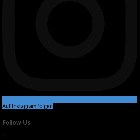
Auf Instagram folgen
Follow Us
X