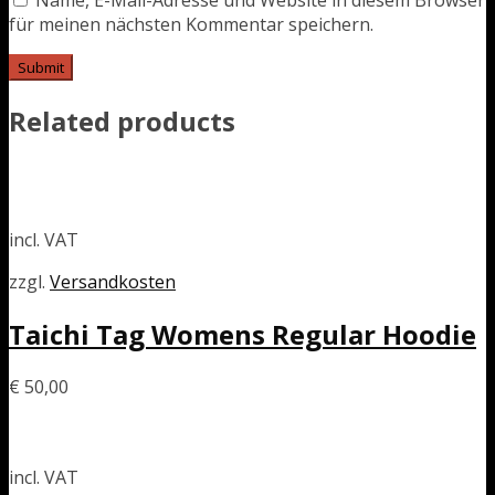
Name, E-Mail-Adresse und Website in diesem Browser
für meinen nächsten Kommentar speichern.
Related products
incl. VAT
zzgl.
Versandkosten
Taichi Tag Womens Regular Hoodie
€
50,00
incl. VAT