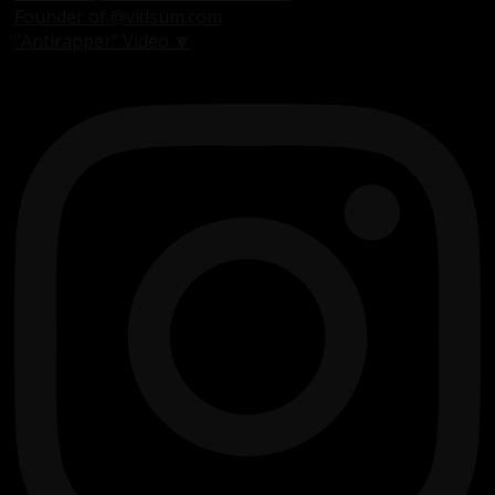
Founder of @vidsum.com
"Antirapper" Video 🔽