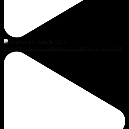
Sommer in Berlin, benommen vom Dopamin, die Gefüh