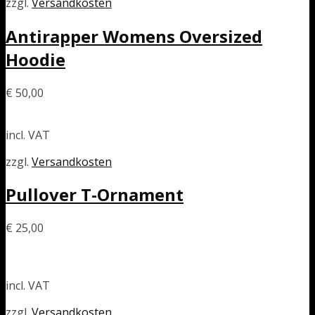
zzgl.
Versandkosten
Antirapper Womens Oversized
Hoodie
€
50,00
incl. VAT
zzgl.
Versandkosten
Pullover T-Ornament
€
25,00
incl. VAT
zzgl.
Versandkosten