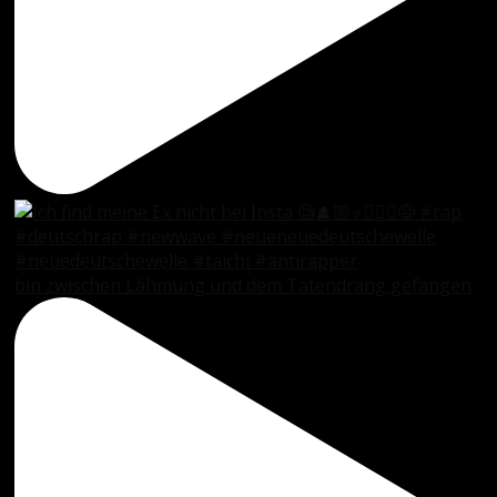
bin zwischen Lähmung und dem Tatendrang gefangen