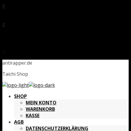
X
antirapper.de
Taichi Shop
SHOP
MEIN KONTO
WARENKORB
KASSE
AGB
DATENSCHUTZERKLÄRUNG