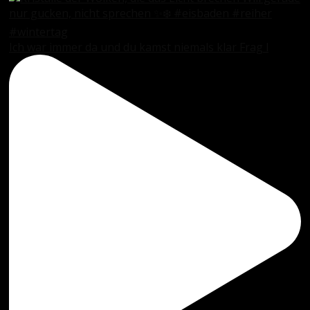
Ich war immer da und du kamst niemals klar Frag l