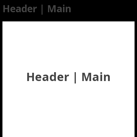
Header | Main
Header | Main