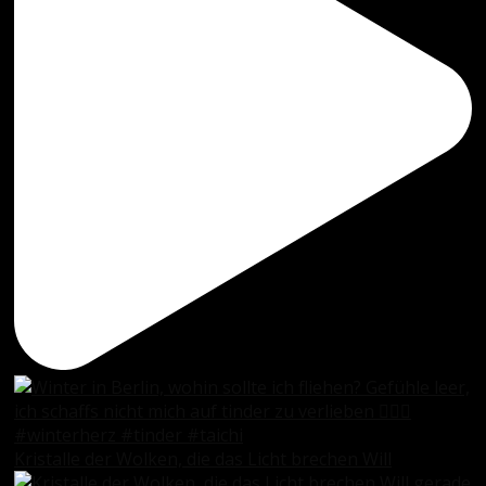
Kristalle der Wolken, die das Licht brechen Will