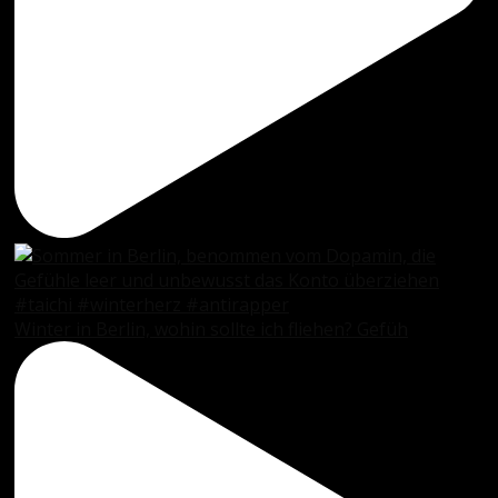
Winter in Berlin, wohin sollte ich fliehen? Gefüh