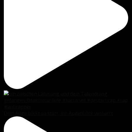
Dein Auge blickt so starr, ein Augenblick verharrt