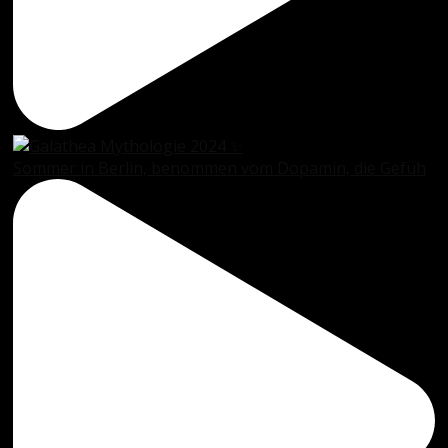
Sommer in Berlin, benommen vom Dopamin, die Gefüh